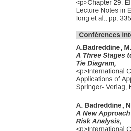
<p>Chapter 29, El
Lecture Notes in E
Iong et al., pp. 3
Conférences Int
A.Badreddine
, M
A Three Stages t
Tie Diagram,
<p>International C
Applications of Ap
Springer- Verlag,
A. Badreddine
, 
A New Approach 
Risk Analysis,
<p>International C