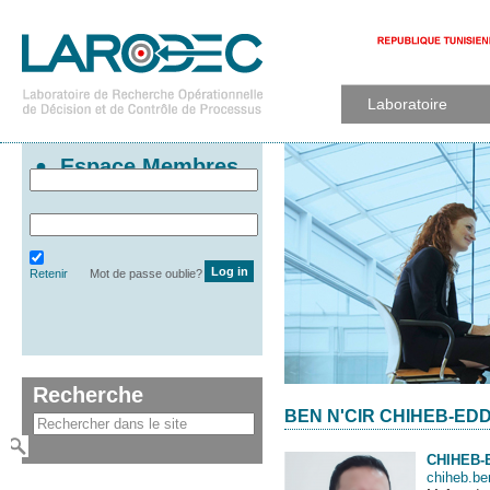
Laboratoire
Espace Membres
Retenir
Mot de passe oublie?
Recherche
BEN N'CIR CHIHEB-ED
CHIHEB-
chiheb.b