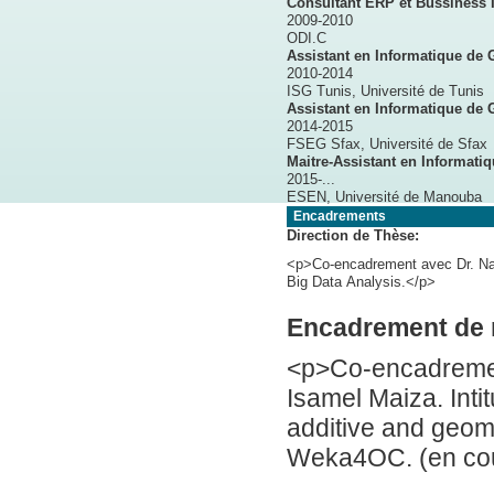
Consultant ERP et Bussiness I
2009-2010
ODI.C
Assistant en Informatique d
2010-2014
ISG Tunis, Université de Tunis
Assistant en Informatique d
2014-2015
FSEG Sfax, Université de Sfax
Maitre-Assistant en I
2015-...
ESEN, Université de Manouba
Encadrements
Direction de Thèse:
<p>Co-encadrement avec Dr. Nad
Big Data Analysis.</p>
Encadrement de
<p>Co-encadremen
Isamel Maiza. Inti
additive and geom
Weka4OC. (en co