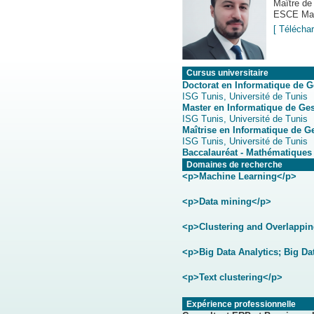
Maître de
ESCE Ma
[ Télécha
Cursus universitaire
Doctorat en Informatique de G
ISG Tunis, Université de Tunis
Master en Informatique de Ge
ISG Tunis, Université de Tunis
Maîtrise en Informatique de G
ISG Tunis, Université de Tunis
Baccalauréat - Mathématiques
Domaines de recherche
<p>Machine Learning</p>
<p>Data mining</p>
<p>Clustering and Overlappin
<p>Big Data Analytics; Big Da
<p>Text clustering</p>
Expérience professionnelle