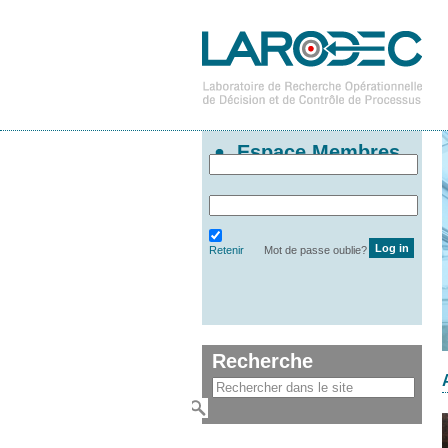
Espace Membres
Retenir
Mot de passe oublie?
Recherche