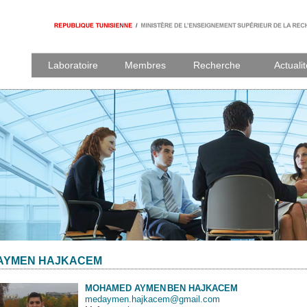
Laboratoire
Membres
Recherche
Actuali
AYMEN HAJKACEM
MOHAMED AYMEN
BEN HAJKACEM
medaymen.hajkacem@gmail.com