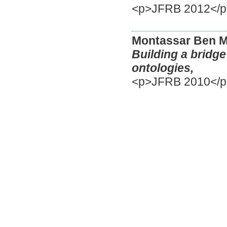
<p>JFRB 2012</
Montassar Ben 
Building a bridg
ontologies,
<p>JFRB 2010</