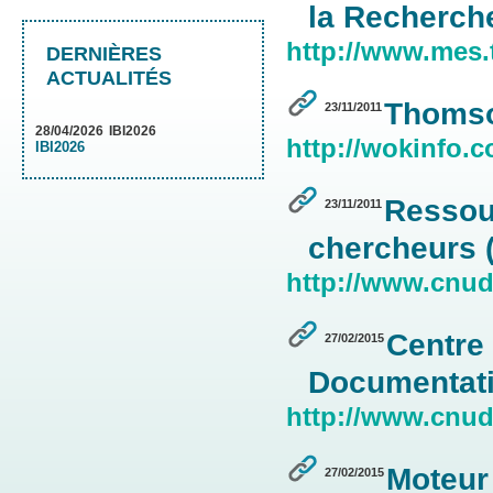
la Recherche
http://www.mes.
DERNIÈRES
ACTUALITÉS
Thomso
23/11/2011
28/04/2026
IBI2026
http://wokinfo.c
IBI2026
Ressou
23/11/2011
chercheurs
http://www.cnud
Centre 
27/02/2015
Documentati
http://www.cnuds
Moteur
27/02/2015