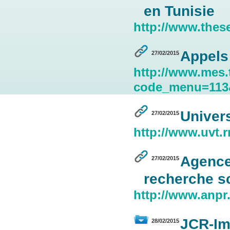
en Tunisie
http://www.these
Appels 
27/02/2015
http://www.mes
code_menu=113
Univers
27/02/2015
http://www.uvt.r
Agence
27/02/2015
recherche sc
http://www.anpr
JCR‐Im
28/02/2015