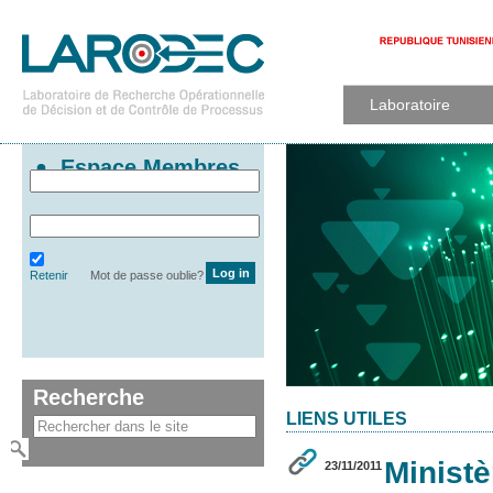
Laboratoire
Espace Membres
Retenir
Mot de passe oublie?
Recherche
LIENS UTILES
Ministè
23/11/2011