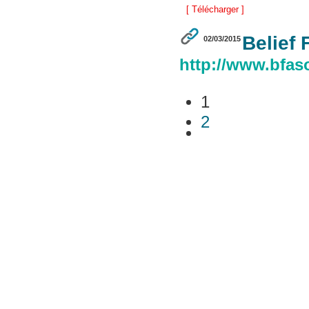
[ Télécharger ]
Belief 
02/03/2015
http://www.bfaso
1
2