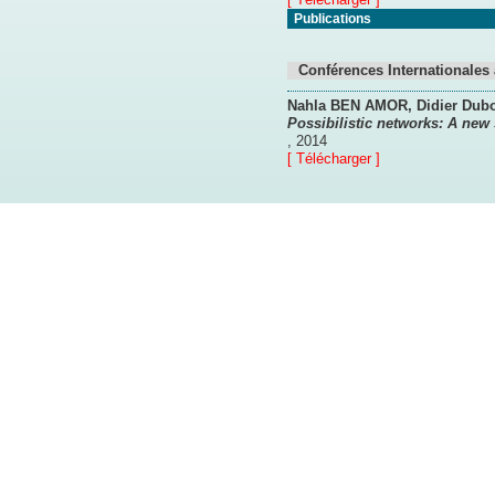
Publications
Conférences Internationales 
Nahla BEN AMOR
, Didier Dub
Possibilistic networks: A new 
,
2014
[ Télécharger ]