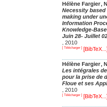
Hélène Fargier
, 
Necessity based 
making under unc
Information Proc
Knowledge-Based
Juin 28- Juillet 02
,
2010
[ Télécharger ]
[BibTeX...
Hélène Fargier
, 
Les intégrales d
pour la prise de 
Floue et ses Appl
,
2010
[ Télécharger ]
[BibTeX...