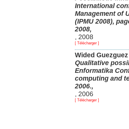
International co
Management of U
(IPMU 2008), pag
2008,
,
2008
[ Télécharger ]
Wided Guezguez
Qualitative possi
Enformatika Conf
computing and te
2006.,
,
2006
[ Télécharger ]