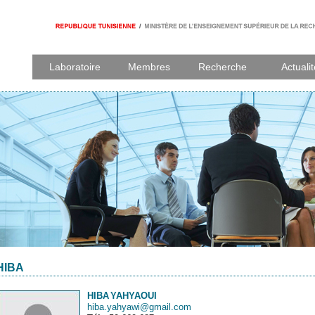
Laboratoire
Membres
Recherche
Actuali
HIBA
HIBA
YAHYAOUI
hiba.yahyawi@gmail.com