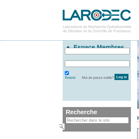
Espace Membres
Retenir
Mot de passe oublie?
Recherche