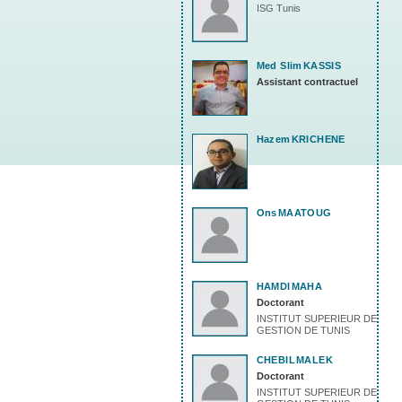
ISG Tunis
Med Slim
KASSIS
Assistant contractuel
Hazem
KRICHENE
Ons
MAATOUG
HAMDI
MAHA
Doctorant
INSTITUT SUPERIEUR DE
GESTION DE TUNIS
CHEBIL
MALEK
Doctorant
INSTITUT SUPERIEUR DE