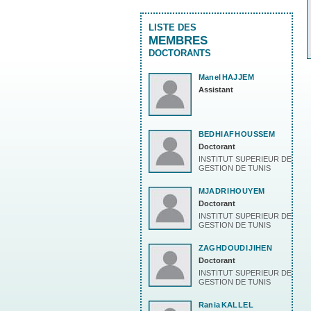
LISTE DES
MEMBRES
DOCTORANTS
Manel
HAJJEM
Assistant
BEDHIAF
HOUSSEM
Doctorant
INSTITUT SUPERIEUR DE
GESTION DE TUNIS
MJADRI
HOUYEM
Doctorant
INSTITUT SUPERIEUR DE
GESTION DE TUNIS
ZAGHDOUDI
JIHEN
Doctorant
INSTITUT SUPERIEUR DE
GESTION DE TUNIS
Rania
KALLEL