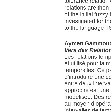
tolerance relation
relations are then
of the initial fuzzy
investigated for 
to the language T
Aymen Gammoud
Vers des Relatio
Les relations temp
et utilisé pour la
temporelles. Ce p
d’introduire une c
entre deux interva
approche est une 
modélisée. Des rel
au moyen d’opérati
intervalles de temp