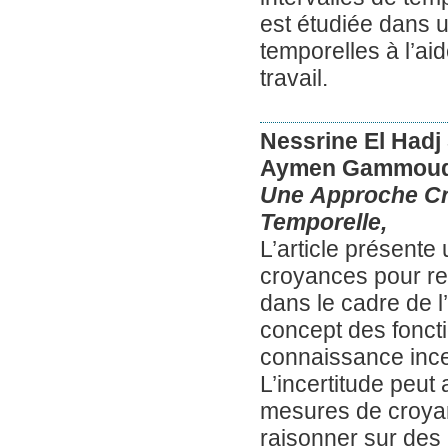
est étudiée dans 
temporelles à l’a
travail.
Nessrine El Hadj
Aymen Gammoud
Une Approche Créd
Temporelle,
L’article présente
croyances pour rep
dans le cadre de 
concept des fonct
connaissance incer
L’incertitude peut
mesures de croya
raisonner sur des r