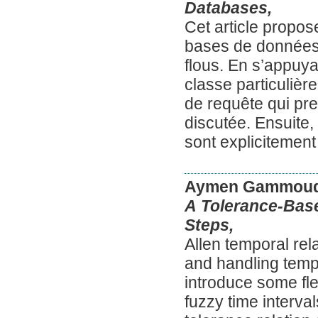
Databases,
Cet article propos
bases de données t
flous. En s’appuya
classe particulièr
de requête qui pre
discutée. Ensuite,
sont explicitement
Aymen Gammoud
A Tolerance-Base
Steps,
Allen temporal rel
and handling temp
introduce some fle
fuzzy time interva