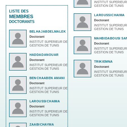
INSTITUT SUPERIEUR
GESTION DE TUNIS
LISTE DES
LAROUSSI
CHAIMA
MEMBRES
Doctorant
DOCTORANTS
INSTITUT SUPERIEUR
GESTION DE TUNIS
BELHAJ
ABDELMALEK
Doctorant
MAHBI
DABOUSI SA
INSTITUT SUPERIEUR DE
Doctorant
GESTION DE TUNIS
INSTITUT SUPERIEUR
GESTION DE TUNIS
HADDAD
ANOUAR
Doctorant
TRIKI
EMNA
INSTITUT SUPERIEUR DE
Doctorant
GESTION DE TUNIS
INSTITUT SUPERIEUR
GESTION DE TUNIS
BEN
CHAABEN AMANI
Doctorant
INSTITUT SUPERIEUR DE
GESTION DE TUNIS
LAROUSSI
CHAIMA
Doctorant
INSTITUT SUPERIEUR DE
GESTION DE TUNIS
ZAABI
CHAYMA