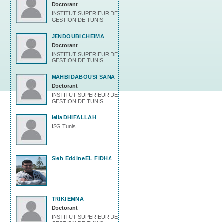
Doctorant
INSTITUT SUPERIEUR DE
GESTION DE TUNIS
JENDOUBI
CHEIMA
Doctorant
INSTITUT SUPERIEUR DE
GESTION DE TUNIS
MAHBI
DABOUSI SANA
Doctorant
INSTITUT SUPERIEUR DE
GESTION DE TUNIS
leila
DHIFALLAH
ISG Tunis
Sleh Eddine
EL FIDHA
TRIKI
EMNA
Doctorant
INSTITUT SUPERIEUR DE