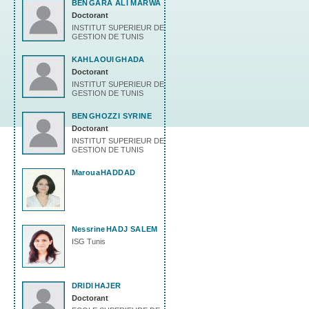
BEN
GARA ALI MARWA
Doctorant
INSTITUT SUPERIEUR DE
GESTION DE TUNIS
KAHLAOUI
GHADA
Doctorant
INSTITUT SUPERIEUR DE
GESTION DE TUNIS
BEN
GHOZZI SYRINE
Doctorant
INSTITUT SUPERIEUR DE
GESTION DE TUNIS
Maroua
HADDAD
Nessrine
HADJ SALEM
ISG Tunis
DRIDI
HAJER
Doctorant