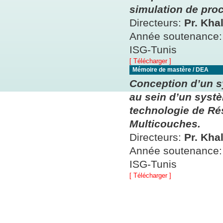
simulation de proc
Directeurs:
Pr. Kha
Année soutenance
ISG-Tunis
[ Télécharger ]
Mémoire de mastère / DEA
Conception d’un sy
au sein d’un systè
technologie de Ré
Multicouches.
Directeurs:
Pr. Kha
Année soutenance
ISG-Tunis
[ Télécharger ]