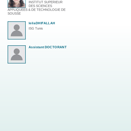
INSTITUT SUPERIEUR
DES SCIENCES
APPLIQUEES & DE TECHNOLOGIE DE
SOUSSE
leila
DHIFALLAH
ISG Tunis
Assistant
DOCTORANT