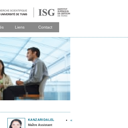
tés
Liens
Contact
KANZARI
DALEL
«
Maître Assistant