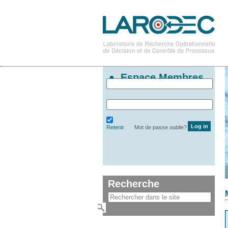
Espace Membres
Retenir
Mot de passe oublie?
Recherche