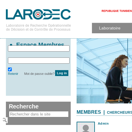
Laboratoire
Espace Membres
Retenir
Mot de passe oublie?
Recherche
MEMBRES |
CHERCHEURS
Admin