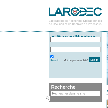
Espace Membres
Retenir
Mot de passe oublie?
Recherche