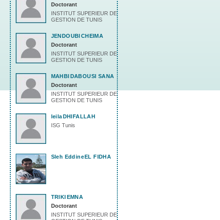
Doctorant
INSTITUT SUPERIEUR DE
GESTION DE TUNIS
JENDOUBI
CHEIMA
Doctorant
INSTITUT SUPERIEUR DE
GESTION DE TUNIS
MAHBI
DABOUSI SANA
Doctorant
INSTITUT SUPERIEUR DE
GESTION DE TUNIS
leila
DHIFALLAH
ISG Tunis
Sleh Eddine
EL FIDHA
TRIKI
EMNA
Doctorant
INSTITUT SUPERIEUR DE