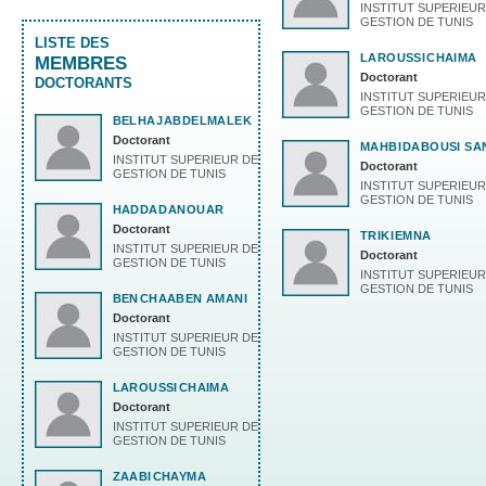
INSTITUT SUPERIEUR
GESTION DE TUNIS
LISTE DES
LAROUSSI
CHAIMA
MEMBRES
Doctorant
DOCTORANTS
INSTITUT SUPERIEUR
GESTION DE TUNIS
BELHAJ
ABDELMALEK
Doctorant
MAHBI
DABOUSI SA
INSTITUT SUPERIEUR DE
Doctorant
GESTION DE TUNIS
INSTITUT SUPERIEUR
GESTION DE TUNIS
HADDAD
ANOUAR
Doctorant
TRIKI
EMNA
INSTITUT SUPERIEUR DE
Doctorant
GESTION DE TUNIS
INSTITUT SUPERIEUR
GESTION DE TUNIS
BEN
CHAABEN AMANI
Doctorant
INSTITUT SUPERIEUR DE
GESTION DE TUNIS
LAROUSSI
CHAIMA
Doctorant
INSTITUT SUPERIEUR DE
GESTION DE TUNIS
ZAABI
CHAYMA