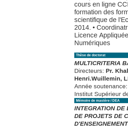
cours en ligne CCL"
formation des formateurs (
scientifique de l'
2014. • Coordinat
Licence Appliquée
Numériques
Thèse de doctorat
MULTICRITERIA 
Directeurs:
Pr. Kha
Henri.Wuillemin, L
Année soutenance
Institut Supérieur 
Mémoire de mastère / DEA
INTEGRATION DE 
DE PROJETS DE 
D'ENSEIGNEMENT