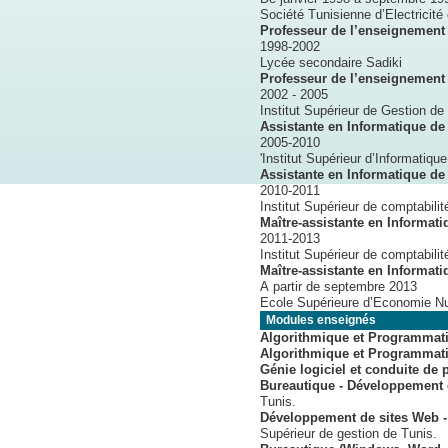
Société Tunisienne d’Electr
Professeur de l’enseignement
1998-2002
Lycée secondaire Sadiki
Professeur de l’enseignement
2002 - 2005
Institut Supérieur de Gestion de
Assistante en Informatique de
2005-2010
'Institut Supérieur d’Informatiqu
Assistante en Informatique de
2010-2011
Institut Supérieur de comptabili
Maître-assistante en Informat
2011-2013
Institut Supérieur de comptabili
Maître-assistante en Informat
A partir de septembre 2013
Ecole Supérieure d’Economie Nu
Modules enseignés
Algorithmique et Programmati
Algorithmique et Programmati
Génie logiciel et conduite de 
Bureautique - Développement 
Tunis.
Développement de sites Web -
Supérieur de gestion de Tunis.