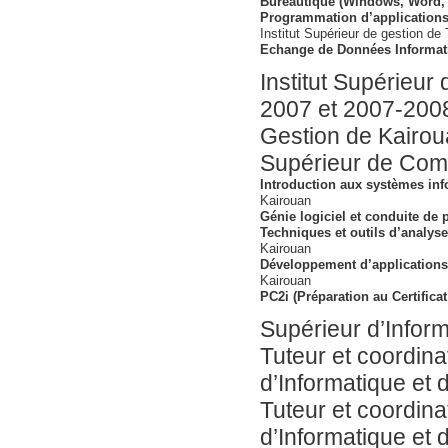
Bureautique (Windows, Word, 
Programmation d’applications
Institut Supérieur de gestion de 
Echange de Données Informati
Institut Supérieur
2007 et 2007-2008 Cours Institut Supérieur 
Gestion de Kairou
Supérieur de Compt
Introduc
Kairouan
Génie logiciel et conduite de 
Techniques et outils d’analyse
Kairouan
Développement d’application
Kairouan
PC2i (Préparation au Certificat
Supérieur d’Infor
Tuteur et coordinateur de 
d’Informatique et
Tuteur et coordin
d’Informatique et