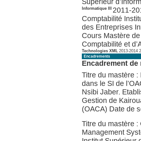
Supérieur d’Infor
Informatique III
2011-20
Comptabilité Insti
des Entreprises I
Cours Mastère de Recherche en Compt
Comptabilité et d’
Technologies XML
Encadrements
Encadrement de
Titre du mastère :
dans le SI de l’OA
Nsibi Jaber. Etabl
Gestion de Kairou
(OACA) Date
Titre du mastère :
Management Syste
Institut Supérieur