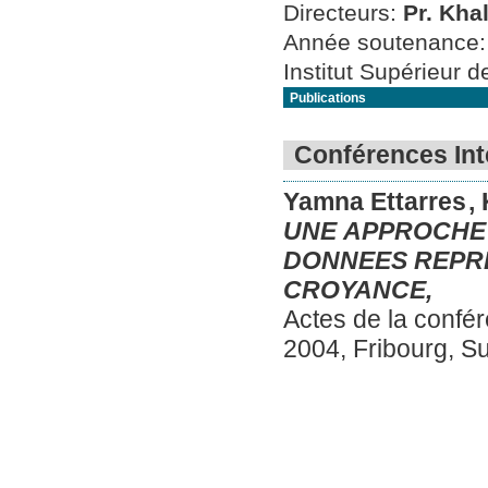
Directeurs:
Pr. Kha
Année soutenance
Institut Supérieur 
Publications
Conférences Int
Yamna Ettarres
,
UNE APPROCHE 
DONNEES REPRE
CROYANCE,
Actes de la confé
2004, Fribourg, S