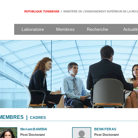
Laboratoire
Membres
Recherche
Actuali
MEMBRES |
CADRES
Meriam
BAMBIA
BENKFERAS
Post Doctorant
Post Doctorant