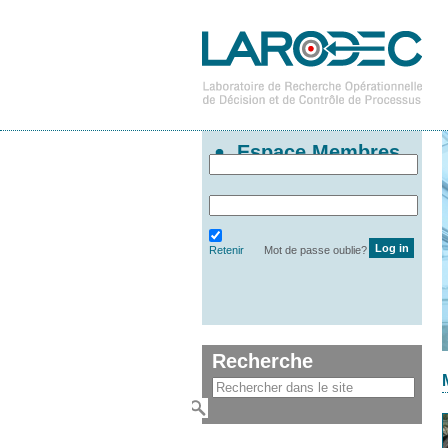
Espace Membres
Retenir
Mot de passe oublie?
Recherche