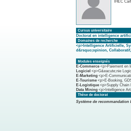
IHEC Car
Cursus universitaire
Doctorat en intelligence artific
Domaines de recherche
<p>Intelligence Artificielle,
d&rsquo;opinion, Collaboratif
Modules enseignés
E-Commerce
<p>Paiement en l
Logiciel
<p>G&eacute;nie Logic
E-Marketing
<p>E-Communicatio
E-Tourisme
<p>E-Booking, GD
E-Logistique
<p>Supply Chain
Data Mining
<p>Intelligence Ar
Thèse de doctorat
Système de recommandation ba