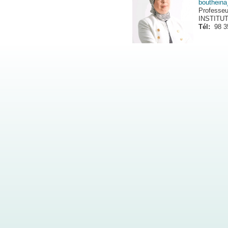
bouthein
Professeu
INSTITU
Tél:
98 3